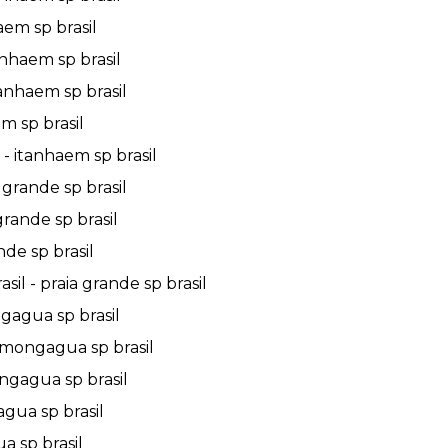
em sp brasil
nhaem sp brasil
anhaem sp brasil
m sp brasil
- itanhaem sp brasil
 grande sp brasil
rande sp brasil
de sp brasil
il - praia grande sp brasil
gagua sp brasil
 mongagua sp brasil
ngagua sp brasil
gua sp brasil
 sp brasil