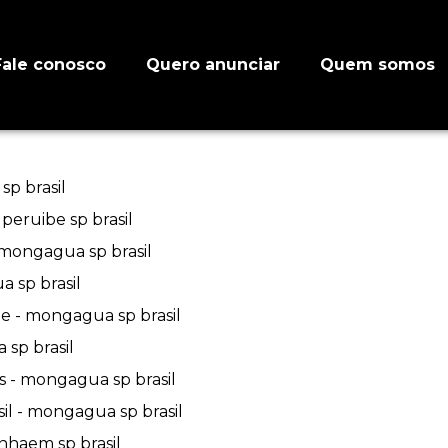
Fale conosco
Quero anunciar
Quem somos
sp brasil
peruibe sp brasil
 mongagua sp brasil
 sp brasil
e - mongagua sp brasil
sp brasil
 - mongagua sp brasil
l - mongagua sp brasil
anhaem sp brasil