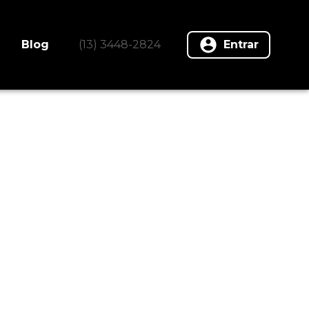
Blog
(13) 3448-2824
Entrar