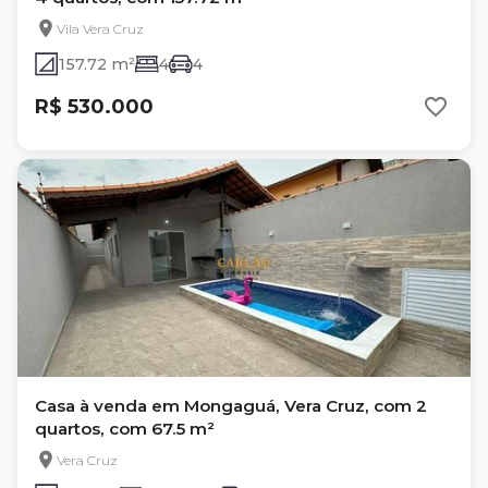
Vila Vera Cruz
157.72 m²
4
4
R$ 530.000
Casa à venda em Mongaguá, Vera Cruz, com 2
quartos, com 67.5 m²
Vera Cruz