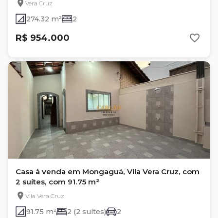
Vera Cruz
274.32 m²
2
R$ 954.000
Casa à venda em Mongaguá, Vila Vera Cruz, com
2 suítes, com 91.75 m²
Vila Vera Cruz
91.75 m²
2 (2 suítes)
2