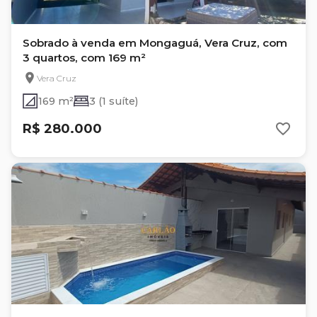
Sobrado à venda em Mongaguá, Vera Cruz, com
3 quartos, com 169 m²
Vera Cruz
169 m²
3 (1 suíte)
R$ 280.000