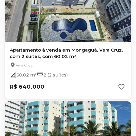
Apartamento à venda em Mongaguá, Vera Cruz,
com 2 suítes, com 60.02 m²
Vera Cruz
60.02 m²
2 (2 suítes)
R$ 640.000