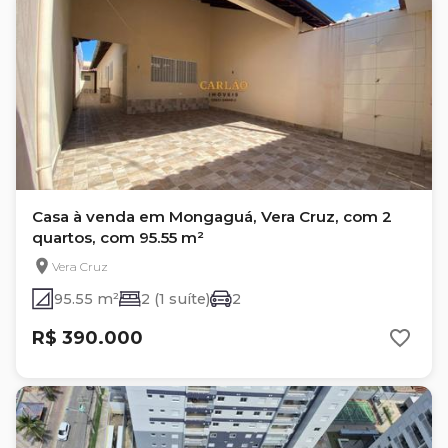
Casa à venda em Mongaguá, Vera Cruz, com 2
quartos, com 95.55 m²
Vera Cruz
95.55 m²
2 (1 suíte)
2
R$ 390.000