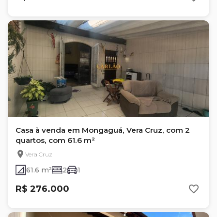
Casa à venda em Mongaguá, Vera Cruz, com 2
quartos, com 61.6 m²
Vera Cruz
61.6 m²
2
1
R$ 276.000