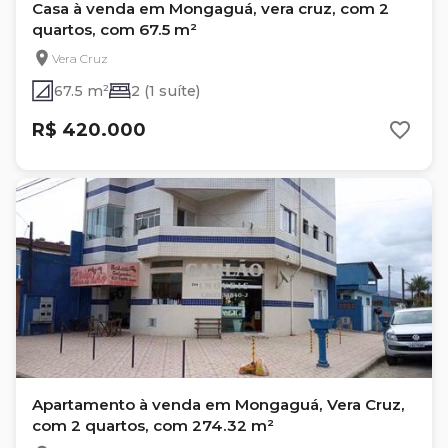
Casa à venda em Mongaguá, vera cruz, com 2
quartos, com 67.5 m²
Vera Cruz
67.5 m²
2 (1 suíte)
R$ 420.000
Apartamento à venda em Mongaguá, Vera Cruz,
com 2 quartos, com 274.32 m²