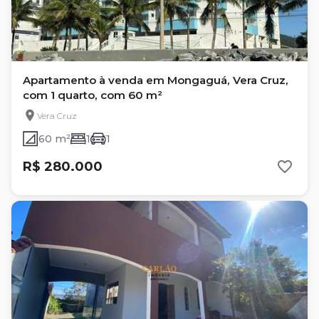
Apartamento à venda em Mongaguá, Vera Cruz,
com 1 quarto, com 60 m²
Vera Cruz
60 m²
1
1
R$ 280.000