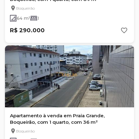
Boqueirão
64 m²
1
R$ 290.000
Apartamento à venda em Praia Grande,
Boqueirão, com 1 quarto, com 36 m²
Boqueirão