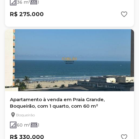
36 m²
1
R$ 275.000
Apartamento à venda em Praia Grande,
Boqueirão, com 1 quarto, com 60 m²
Boqueirão
60 m²
1
R$ 330.000