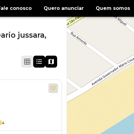
Fale conosco
Quero anunciar
Quem somos
ario jussara,
4