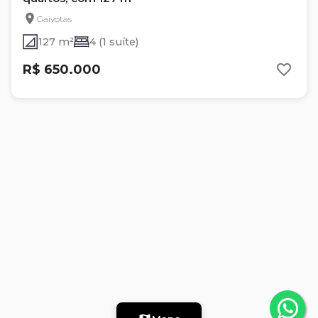
Gaivotas
127 m²
4 (1 suíte)
R$ 650.000