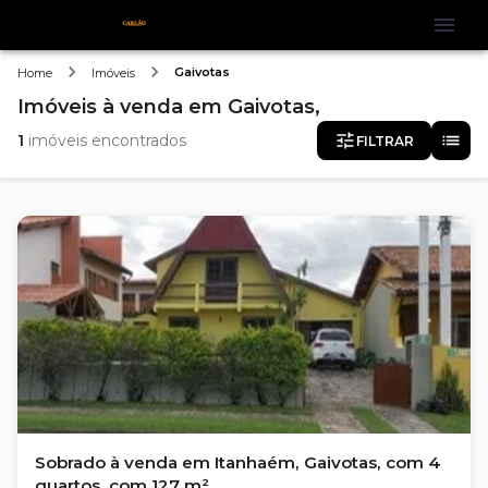
Gaivotas
Home
Imóveis
Imóveis
à venda
em
Gaivotas,
1
imóveis encontrados
FILTRAR
Sobrado à venda em Itanhaém, Gaivotas, com 4
quartos, com 127 m²