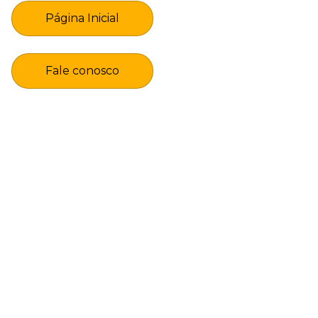
Página Inicial
Fale conosco