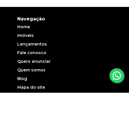
Navegação
Home
Imóveis
Lançamentos
Fale conosco
Quero anunciar
Quem somos
Blog
Mapa do site
Contato
(13) 3507-3137
atendimento@carlaoimoveis.com.br