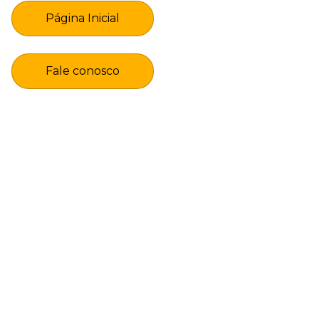
Página Inicial
Fale conosco