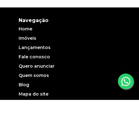
Navegação
Home
Imóveis
Lançamentos
Fale conosco
Quero anunciar
Quem somos
Blog
Mapa do site
Contato
(13) 3507-3137
atendimento@carlaoimoveis.com.br