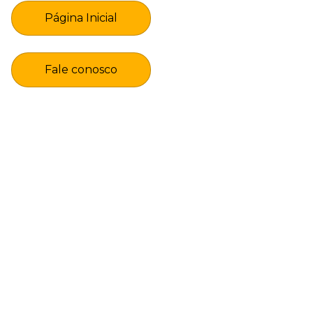
Página Inicial
Fale conosco