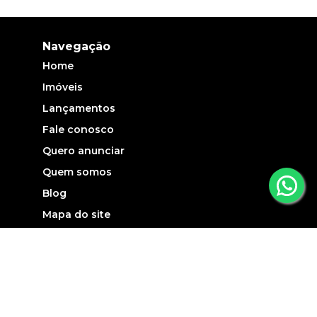
Navegação
Home
Imóveis
Lançamentos
Fale conosco
Quero anunciar
Quem somos
Blog
Mapa do site
Contato
(13) 3507-3137
atendimento@carlaoimoveis.com.br