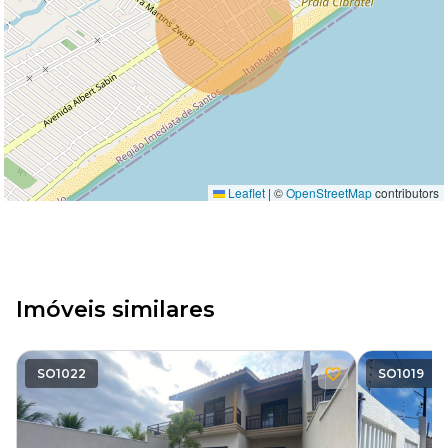
Leaflet
|
©
OpenStreetMap
contributors
Imóveis similares
SO1022
SO1019