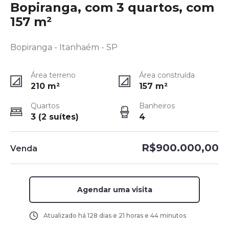
Bopiranga, com 3 quartos, com
157 m²
Bopiranga - Itanhaém - SP
Área terreno
Área construída
210
m²
157
m²
Quartos
Banheiros
3 (2 suítes)
4
R$900.000,00
Venda
Agendar uma visita
Atualizado há
128 dias e 21 horas e 44 minutos