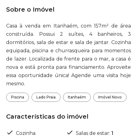
Sobre o Imóvel
Casa à venda em Itanhaém, com 157m² de área
construída. Possui 2 suítes, 4 banheiros, 3
dormitórios, sala de estar e sala de jantar. Cozinha
equipada, piscina e churrasqueira para momentos
de lazer. Localizada de frente para o mar, a casa é
nova e está pronta para financiamento. Aproveite
essa oportunidade única! Agende uma visita hoje
mesmo.
Piscina
Lado Praia
Itanhaém
Imóvel Novo
Características do imóvel
Cozinha
Salas de estar
:
1