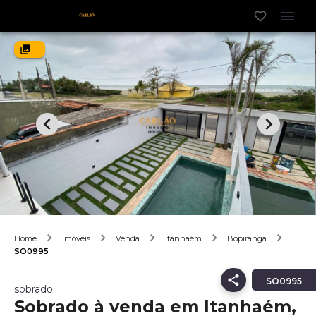
Home
Imóveis
Venda
Itanhaém
Bopiranga
SO0995
SO0995
sobrado
Sobrado à venda em Itanhaém,