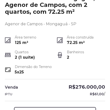
Agenor de Campos, com 2
quartos, com 72.25 m²
Agenor de Campos - Mongaguá - SP
Área terreno
Área construída
125
m²
72.25
m²
Quartos
Banheiros
2 (1 suíte)
2
Dimensão do Terreno
5x25
R$276.000,00
Venda
/
R$61,00
IPTU