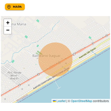
MAPA
+
−
Leaflet
|
©
OpenStreetMap
contributors