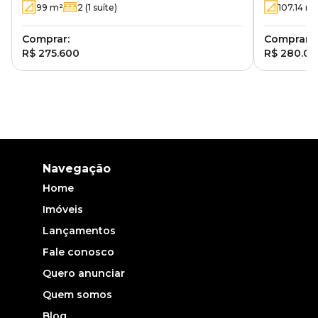
99
m²
2
(1 suíte)
107.14
m
Comprar:
Comprar:
R$ 275.600
R$ 280.0
Navegação
Home
Imóveis
Lançamentos
Fale conosco
Quero anunciar
Quem somos
Blog