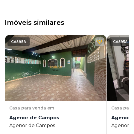
Imóveis similares
CA5858
CA5958
Casa
para venda em
Casa
para
Agenor de Campos
Agenor 
Agenor de Campos
Agenor 