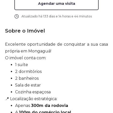
Agendar uma visita
Atualizado há
133 dias e 14 horas e 44 minutos
Sobre o Imóvel
Excelente oportunidade de conquistar a sua casa
própria em Mongaguá!
O imóvel conta com:
1 suíte
2 dormitórios
2 banheiros
Sala de estar
Cozinha espaçosa
📍 Localização estratégica:
Apenas
300m da rodovia
A
100m do comércio local