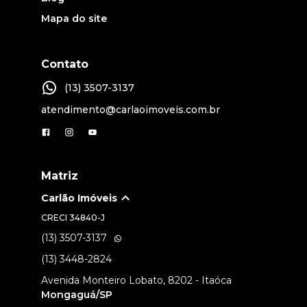
Mapa do site
Contato
(13) 3507-3137
atendimento@carlaoimoveis.com.br
Matriz
Carlão Imóveis
CRECI
34840-J
(13) 3507-3137
(13) 3448-2824
Avenida Monteiro Lobato, 8202 - Itaóca
Mongaguá/SP