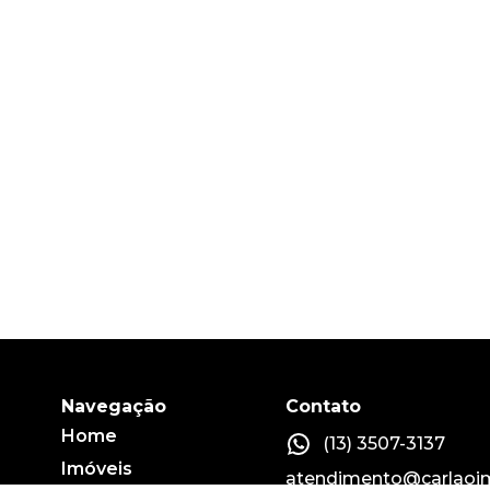
Navegação
Contato
Home
(13) 3507-3137
Imóveis
atendimento@carlaoim