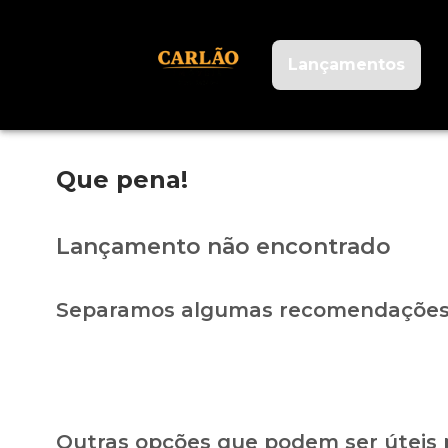
Lançamentos
Que pena!
Lançamento não encontrado
Separamos algumas recomendações 
Outras opções que podem ser úteis 