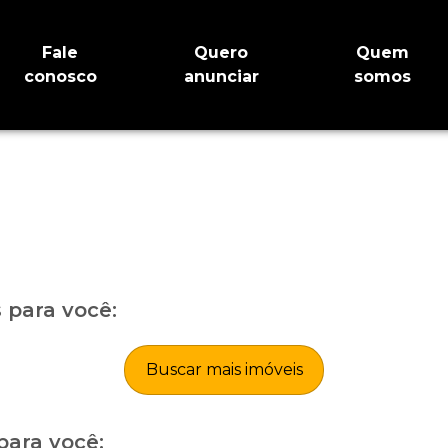
Fale
Quero
Quem
conosco
anunciar
somos
para você:
Buscar mais imóveis
para você: