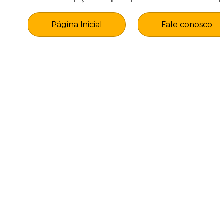
Página Inicial
Fale conosco