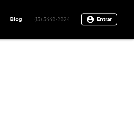
Blog
(13) 3448-2824
Entrar