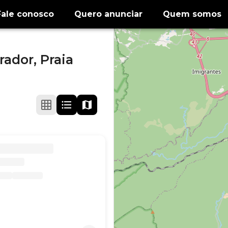
Fale conosco
Quero anunciar
Quem somos
rador,
Praia