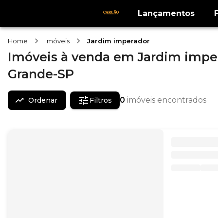
Lançamentos
Home
Imóveis
Jardim imperador
Imóveis
à venda
em
Jardim impe
Grande-SP
0
imóveis encontrados
Ordenar
Filtros