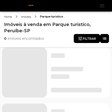
Parque turistico
Home
Imóveis
Imóveis
à venda
em
Parque turistico,
Peruíbe-SP
0
imóveis encontrados
FILTRAR