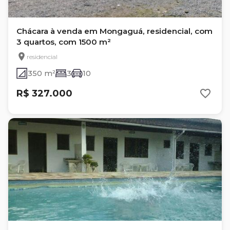
Chácara à venda em Mongaguá, residencial, com
3 quartos, com 1500 m²
residencial
350 m²
3
10
R$ 327.000