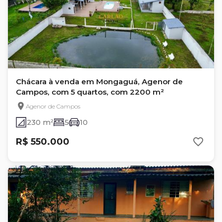
Chácara à venda em Mongaguá, Agenor de
Campos, com 5 quartos, com 2200 m²
Agenor de Campos
230 m²
5
10
R$ 550.000