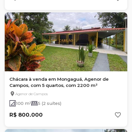
Chácara à venda em Mongaguá, Agenor de
Campos, com 5 quartos, com 2200 m²
Agenor de Campos
100 m²
5 (2 suítes)
R$ 800.000