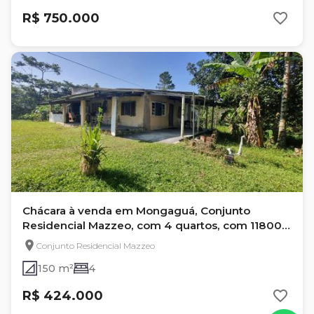
R$ 750.000
Chácara à venda em Mongaguá, Conjunto
Residencial Mazzeo, com 4 quartos, com 11800
m²
Conjunto Residencial Mazzeo
150 m²
4
R$ 424.000