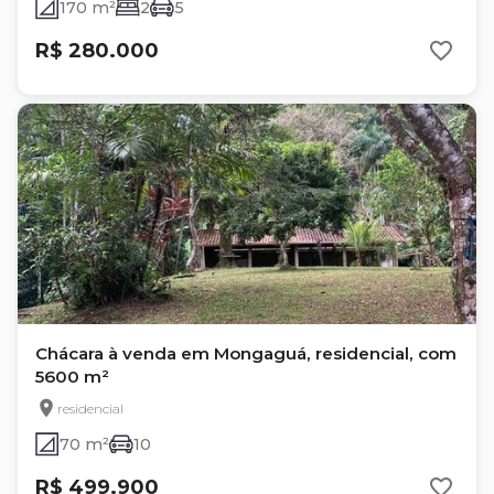
170 m²
2
5
R$ 280.000
Chácara à venda em Mongaguá, residencial, com
5600 m²
residencial
70 m²
10
R$ 499.900