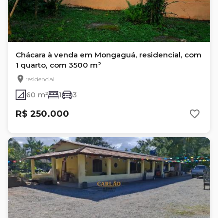
Chácara à venda em Mongaguá, residencial, com
1 quarto, com 3500 m²
residencial
60 m²
1
3
R$ 250.000