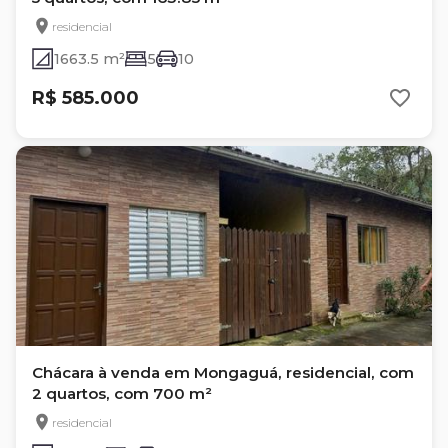
residencial
1663.5 m²
5
10
R$ 585.000
Chácara à venda em Mongaguá, residencial, com
2 quartos, com 700 m²
residencial