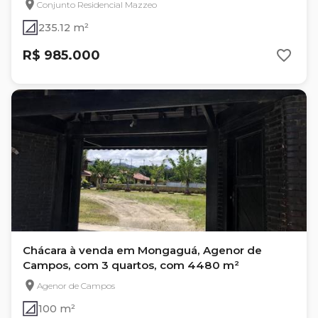
Conjunto Residencial Mazzeo
235.12 m²
R$ 985.000
Chácara à venda em Mongaguá, Agenor de
Campos, com 3 quartos, com 4480 m²
Agenor de Campos
100 m²