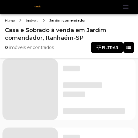
Jardim comendador
Home
Imóveis
Casa e Sobrado
à venda
em
Jardim
comendador,
Itanhaém-SP
0
imóveis encontrados
FILTRAR