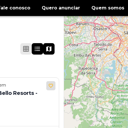
Fale conosco
Quero anunciar
Quem somos
 em
ello Resorts -